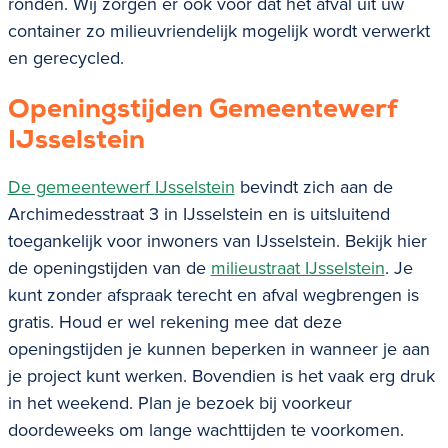
ronden. Wij zorgen er ook voor dat het afval uit uw
container zo milieuvriendelijk mogelijk wordt verwerkt
en gerecycled.
Openingstijden Gemeentewerf
IJsselstein
De gemeentewerf
IJsselstein
bevindt zich aan de
Archimedesstraat 3 in IJsselstein en is uitsluitend
toegankelijk voor inwoners van
IJsselstein
. Bekijk hier
de openingstijden van de
milieustraat IJsselstein
. Je
kunt zonder afspraak terecht en afval wegbrengen is
gratis. Houd er wel rekening mee dat deze
openingstijden je kunnen beperken in wanneer je aan
je project kunt werken. Bovendien is het vaak erg druk
in het weekend. Plan je bezoek bij voorkeur
doordeweeks om lange wachttijden te voorkomen.