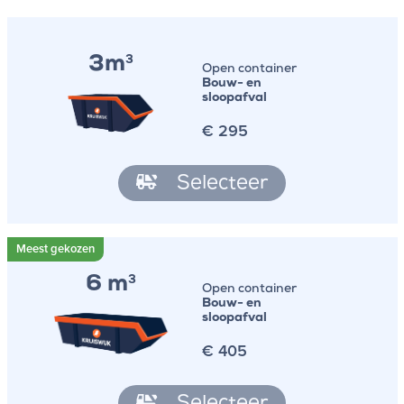
3m
3
Open container
Bouw- en
sloopafval
€
295
Selecteer
6 m
3
Open container
Bouw- en
sloopafval
€
405