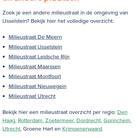
Zoek je een andere milieustraat in de omgeving van
IJsselstein? Bekijk hier het volledige overzicht:
Milieustraat De Meern
Milieustraat IJsselstein
Milieustraat Leidsche Rijn
Milieustraat Maarssen
Milieustraat Montfoort
Milieustraat Nieuwegein
Milieustraat Utrecht
Bekijk hier een milieustraat overzicht per regio:
Den
Haag
,
Rotterdam
,
Zoetermeer
,
Dordrecht
,
Gorinchem
,
Utrecht
, Groene Hart en
Krimpenerwaard
.