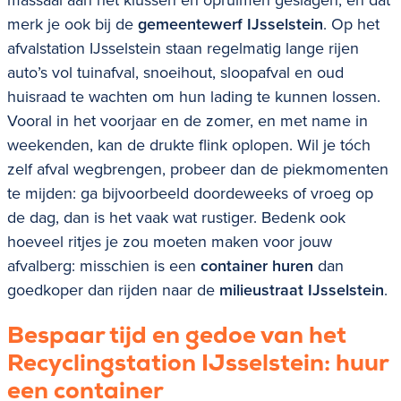
merk je ook bij de
gemeentewerf IJsselstein
. Op het
afvalstation IJsselstein staan regelmatig lange rijen
auto’s vol tuinafval, snoeihout, sloopafval en oud
huisraad te wachten om hun lading te kunnen lossen.
Vooral in het voorjaar en de zomer, en met name in
weekenden, kan de drukte flink oplopen. Wil je tóch
zelf afval wegbrengen, probeer dan de piekmomenten
te mijden: ga bijvoorbeeld doordeweeks of vroeg op
de dag, dan is het vaak wat rustiger. Bedenk ook
hoeveel ritjes je zou moeten maken voor jouw
afvalberg: misschien is een
container huren
dan
goedkoper dan rijden naar de
milieustraat
IJsselstein
.
Bespaar tijd en gedoe van het
Recyclingstation
IJsselstein
: huur
een container