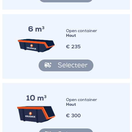
6 m
3
Open container
Hout
€
235
Selecteer
10 m
3
Open container
Hout
€
300