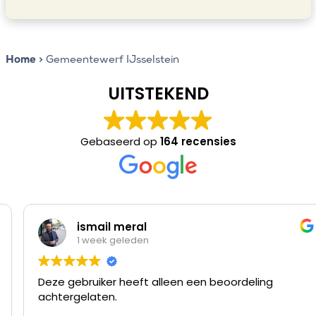
Home
>
Gemeentewerf IJsselstein
UITSTEKEND
Gebaseerd op
164 recensies
ismail meral
1 week geleden
Deze gebruiker heeft alleen een beoordeling
achtergelaten.