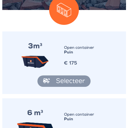
3m
3
Open container
Puin
€
175
Selecteer
6 m
3
Open container
Puin