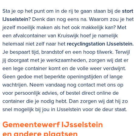
Sta je op het punt om in de rij te gaan staan bij de
stort
IJsselstein
? Denk dan nog eens na. Waarom zou je het
jezelf moeilijk maken als het ook makkelijk kan? Met
een afvalcontainer van Kruiswijk hoef je namelijk
helemaal niet zelf naar het
recyclingstation IJsselstein.
Je bespaart tijd, brandstof en een hoop tilwerk. Terwijl
jij doorgaat met je werkzaamheden, zorgen wij dat er
een lege container komt en de volle weer verdwijnt.
Geen gedoe met beperkte openingstijden of lange
wachtrijen. Neem vandaag nog contact met ons op
voor persoonlijk advies, of bestel direct online de
container die je nodig hebt. Dan zorgen wij dat hij zo
snel mogelijk bij jou in
IJsselstein
voor de deur staat.
Gemeentewerf IJsselstein
en
andere plaatsen