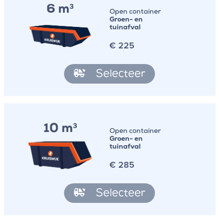
6 m
3
Open container
Groen- en
tuinafval
€
225
Selecteer
10 m
3
Open container
Groen- en
tuinafval
€
285
Selecteer