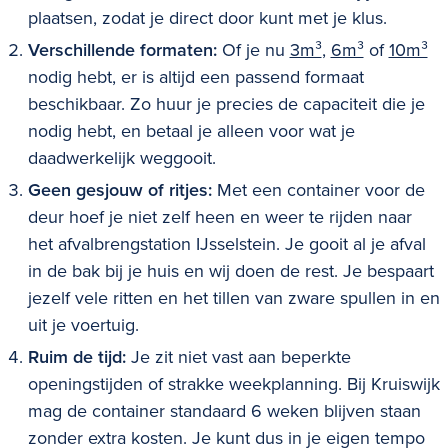
plaatsen, zodat je direct door kunt met je klus.
Verschillende formaten:
Of je nu
3m³
,
6m³
of
10m³
nodig hebt, er is altijd een passend formaat
beschikbaar. Zo huur je precies de capaciteit die je
nodig hebt, en betaal je alleen voor wat je
daadwerkelijk weggooit.
Geen gesjouw of ritjes:
Met een container voor de
deur hoef je niet zelf heen en weer te rijden naar
het afvalbrengstation
IJsselstein
. Je gooit al je afval
in de bak bij je huis en wij doen de rest. Je bespaart
jezelf vele ritten en het tillen van zware spullen in en
uit je voertuig.
Ruim de tijd:
Je zit niet vast aan beperkte
openingstijden of strakke weekplanning. Bij Kruiswijk
mag de container standaard 6 weken blijven staan
zonder extra kosten. Je kunt dus in je eigen tempo