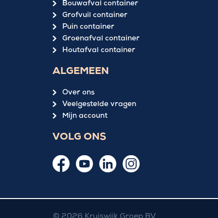
Bouwafval container
Grofvuil container
Puin container
Groenafval container
Houtafval container
ALGEMEEN
Over ons
Veelgestelde vragen
Mijn account
VOLG ONS
© 2026 Kruiswijk Groep BV