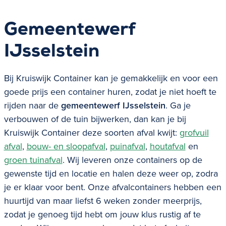
Gemeentewerf
IJsselstein
Bij Kruiswijk Container kan je gemakkelijk en voor een
goede prijs een container huren, zodat je niet hoeft te
rijden naar de
gemeentewerf
IJsselstein
.
Ga je
verbouwen of de tuin bijwerken, dan kan je bij
Kruiswijk Container deze soorten afval kwijt:
grofvuil
afval
,
bouw- en sloopafval
,
puinafval
,
houtafval
en
groen tuinafval
. Wij leveren onze containers op de
gewenste tijd en locatie en halen deze weer op, zodra
je er klaar voor bent. Onze afvalcontainers hebben een
huurtijd van maar liefst 6 weken zonder meerprijs,
zodat je genoeg tijd hebt om jouw klus rustig af te