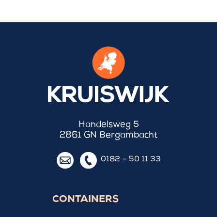
Handelsweg 5
2861 GN Bergambacht
0182 – 50 11 33
CONTAINERS