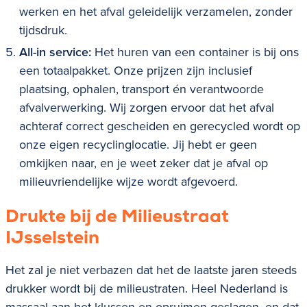
werken en het afval geleidelijk verzamelen, zonder
tijdsdruk.
All-in service:
Het huren van een container is bij ons
een totaalpakket. Onze prijzen zijn inclusief
plaatsing, ophalen, transport én verantwoorde
afvalverwerking. Wij zorgen ervoor dat het afval
achteraf correct gescheiden en gerecycled wordt op
onze eigen recyclinglocatie. Jij hebt er geen
omkijken naar, en je weet zeker dat je afval op
milieuvriendelijke wijze wordt afgevoerd.
Drukte bij de Milieustraat
IJsselstein
Het zal je niet verbazen dat het de laatste jaren steeds
drukker wordt bij de milieustraten. Heel Nederland is
massaal aan het klussen en opruimen geslagen, en dat