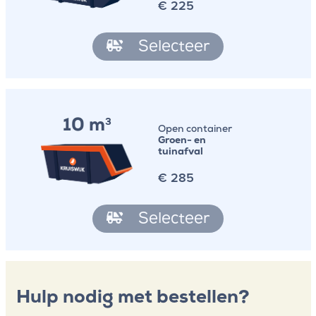
€
225
Selecteer
10 m
3
Open container
Groen- en
tuinafval
€
285
Selecteer
Hulp nodig met bestellen?