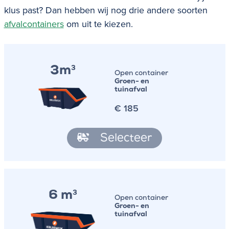
klus past? Dan hebben wij nog drie andere soorten
afvalcontainers
om uit te kiezen.
3m
3
Open container
Groen- en
tuinafval
€
185
Selecteer
6 m
3
Open container
Groen- en
tuinafval