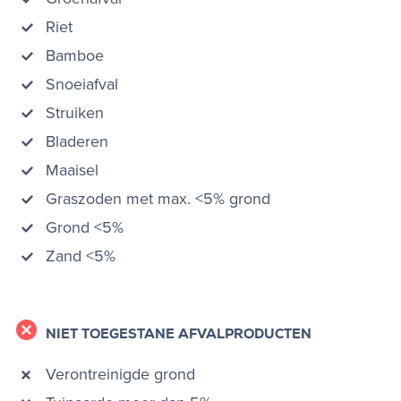
Riet
Bamboe
Snoeiafval
Struiken
Bladeren
Maaisel
Graszoden met max. <5% grond
Grond <5%
Zand <5%
NIET TOEGESTANE AFVALPRODUCTEN
Verontreinigde grond