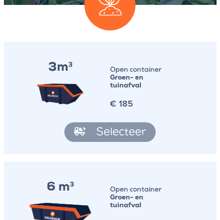
3m
3
Open container
Groen- en
tuinafval
€
185
Selecteer
6 m
3
Open container
Groen- en
tuinafval