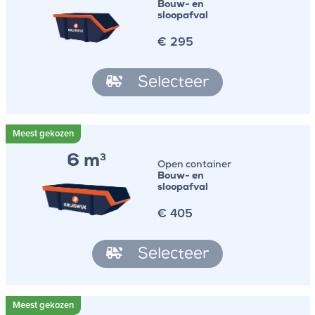
Bouw- en
sloopafval
€
295
Selecteer
6 m
3
Open container
Bouw- en
sloopafval
€
405
Selecteer