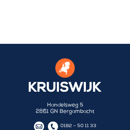
Handelsweg 5
2861 GN Bergambacht
0182 – 50 11 33