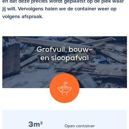
en dat deze precies wordt geplaatst op de plek waar
jij wilt. Vervolgens halen we de container weer op
volgens afspraak.
Grofvuil, bouw-
en sloopafval
3m
3
Open container