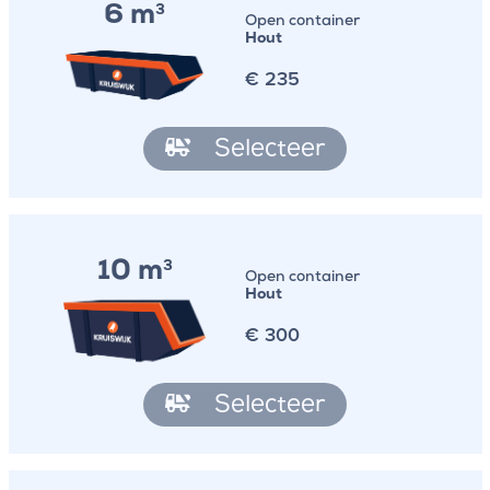
6 m
3
Open container
Hout
€
235
Selecteer
10 m
3
Open container
Hout
€
300
Selecteer