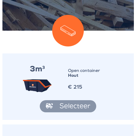
3m
3
Open container
Hout
€
215
Selecteer