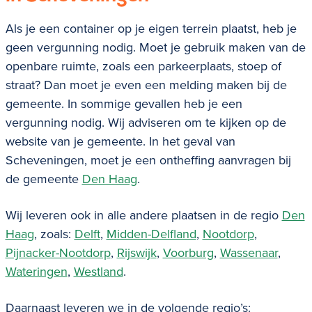
Als je een container op je eigen terrein plaatst, heb je
geen vergunning nodig. Moet je gebruik maken van de
openbare ruimte, zoals een parkeerplaats, stoep of
straat? Dan moet je even een melding maken bij de
gemeente. In sommige gevallen heb je een
vergunning nodig. Wij adviseren om te kijken op de
website van je gemeente. In het geval van
Scheveningen, moet je een
ontheffing aanvragen
bij
de gemeente
Den Haag
.
Wij leveren ook in alle andere plaatsen in de regio
Den
Haag
, zoals:
Delft
,
Midden-Delfland
,
Nootdorp
,
Pijnacker-Nootdorp
,
Rijswijk
,
Voorburg
,
Wassenaar
,
Wateringen
,
Westland
.
Daarnaast leveren we in de volgende regio’s: