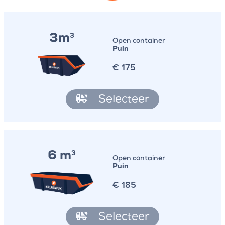
3m
3
Open container
Puin
€
175
Selecteer
6 m
3
Open container
Puin
€
185
Selecteer