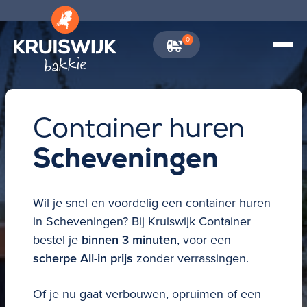
0
\
Container huren
Scheveningen
Wil je snel en voordelig een
container huren
in
Scheveningen?
Bij Kruiswijk Container
bestel je
binnen 3 minuten
, voor een
scherpe All-in prijs
zonder verrassingen.
Of je nu gaat verbouwen, opruimen of een