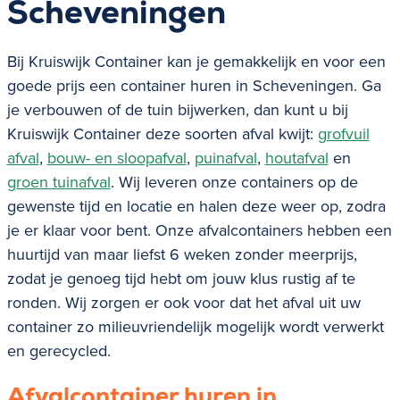
Scheveningen
Bij Kruiswijk Container kan je gemakkelijk en voor een
goede prijs een container huren in Scheveningen. Ga
je verbouwen of de tuin bijwerken, dan kunt u bij
Kruiswijk Container deze soorten afval kwijt:
grofvuil
afval
,
bouw- en sloopafval
,
puinafval
,
houtafval
en
groen tuinafval
. Wij leveren onze containers op de
gewenste tijd en locatie en halen deze weer op, zodra
je er klaar voor bent. Onze afvalcontainers hebben een
huurtijd van maar liefst 6 weken zonder meerprijs,
zodat je genoeg tijd hebt om jouw klus rustig af te
ronden. Wij zorgen er ook voor dat het afval uit uw
container zo milieuvriendelijk mogelijk wordt verwerkt
en gerecycled.
Afvalcontainer huren in