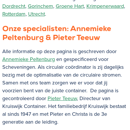
Dordrecht
,
Gorinchem
,
Groene Hart
,
Krimpenerwaard
,
Rotterdam
,
Utrecht
.
Onze specialisten: Annemieke
Peltenburg & Pieter Teeuw
Alle informatie op deze pagina is geschreven door
Annemieke Peltenburg
en gespecificeerd voor
Scheveningen. Als circulair coördinator is zij dagelijks
bezig met de optimalisatie van de circulaire stromen.
Samen met ons team zorgen we er voor dat jij
voorzien bent van de juiste container. De pagina is
gecontroleerd door
Pieter Teeuw
, Directeur van
Kruiswijk Container. Het familiebedrijf Kruiswijk bestaat
al sinds 1947 en met Pieter en Christa is de 3e
generatie aan de leiding.