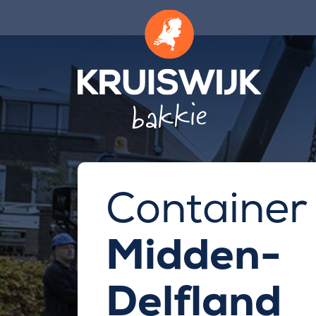
Container
Midden-
Delfland