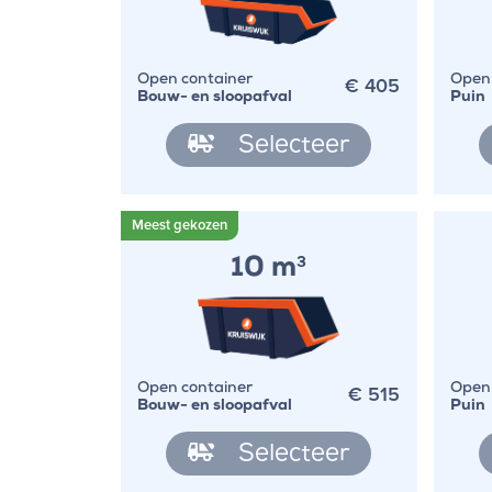
€
405
Open container
Open 
Bouw- en sloopafval
Puin
Selecteer
10 m
3
€
515
Open container
Open 
Bouw- en sloopafval
Puin
Selecteer