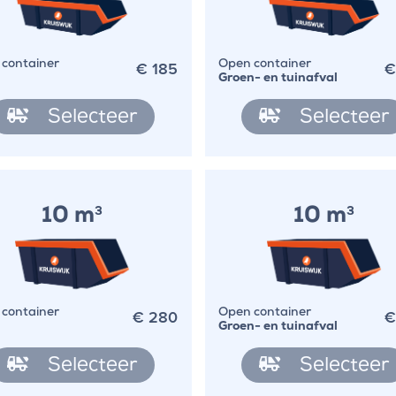
€
185
container
Open container
Groen- en tuinafval
Selecteer
Selecteer
10 m
10 m
3
3
€
280
container
Open container
Groen- en tuinafval
Selecteer
Selecteer