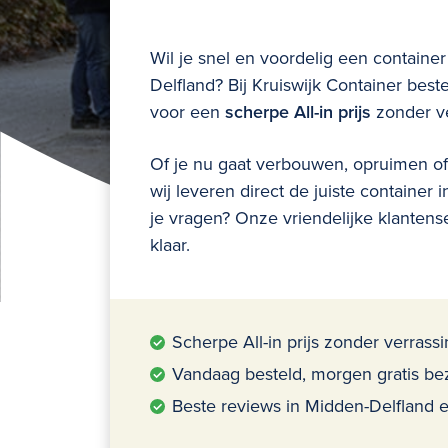
Wil je snel en voordelig een
container
Delfland?
Bij Kruiswijk Container beste
voor een
scherpe All-in prijs
zonder ve
Of je nu gaat verbouwen, opruimen of 
wij leveren direct de juiste container 
je vragen? Onze vriendelijke klantenser
klaar.
Scherpe All-in prijs zonder verrass
Vandaag besteld, morgen gratis be
Beste reviews in Midden-Delfland