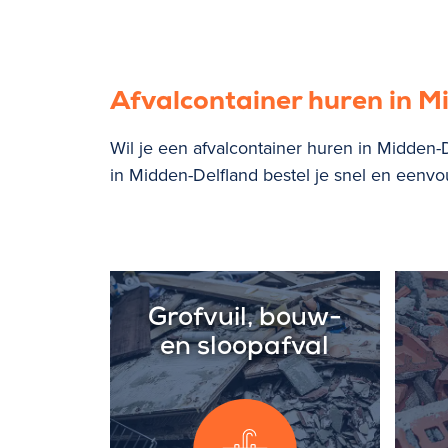
Afvalcontainer huren in M
Wil je een afvalcontainer huren in Midden-
in Midden-Delfland bestel je snel en eenvou
Grofvuil, bouw-
en sloopafval