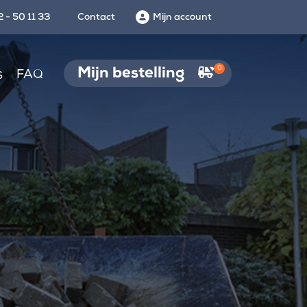
 - 50 11 33
Contact
Mijn account
0
Mijn bestelling
s
FAQ