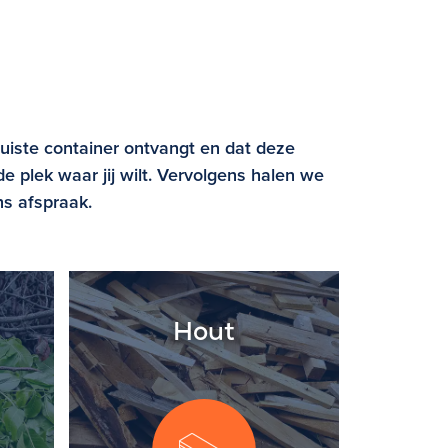
juiste container ontvangt en dat deze
e plek waar jij wilt. Vervolgens halen we
ns afspraak.
Hout