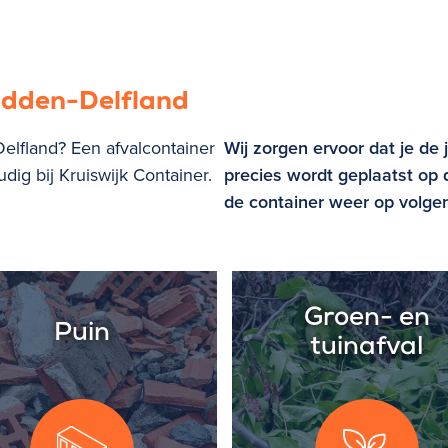
idden-Delfland
Delfland? Een afvalcontainer
Wij zorgen ervoor dat je de 
dig bij Kruiswijk Container.
precies wordt geplaatst op d
de container weer op volge
Groen- en
Puin
tuinafval