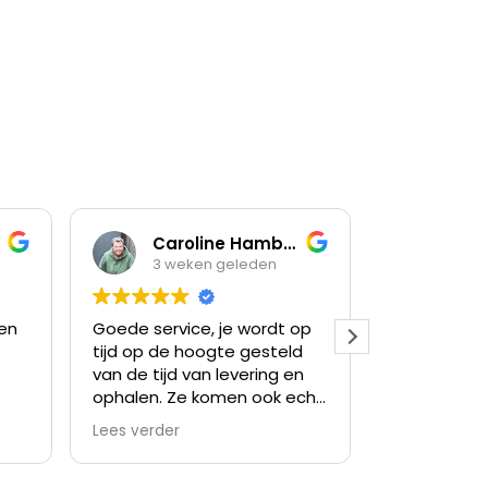
Caroline Hamberg
3 weken geleden
3 weken geled
Goede service, je wordt op
Prima ervaring
tijd op de hoogte gesteld
van de tijd van levering en
ophalen. Ze komen ook echt
op dat tijd stip.
Lees verder