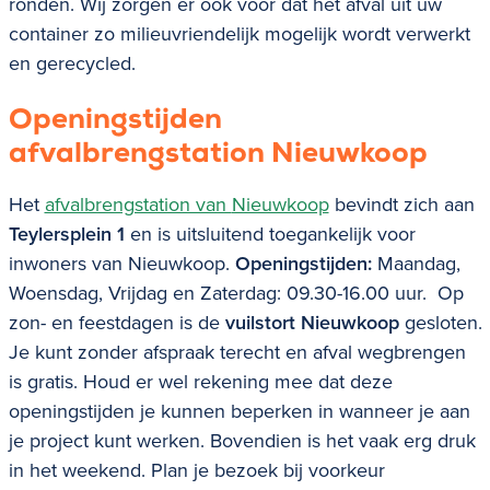
ronden. Wij zorgen er ook voor dat het afval uit uw
container zo milieuvriendelijk mogelijk wordt verwerkt
en gerecycled.
Openingstijden
afvalbrengstation
Nieuwkoop
Het
afvalbrengstation van
Nieuwkoop
bevindt zich aan
Teylersplein 1
en is uitsluitend toegankelijk voor
inwoners van
Nieuwkoop
.
Openingstijden:
Maandag,
Woensdag, Vrijdag en Zaterdag: 09.30-16.00 uur. Op
zon- en feestdagen is de
vuilstort Nieuwkoop
gesloten.
Je kunt zonder afspraak terecht en afval wegbrengen
is gratis. Houd er wel rekening mee dat deze
openingstijden je kunnen beperken in wanneer je aan
je project kunt werken. Bovendien is het vaak erg druk
in het weekend. Plan je bezoek bij voorkeur