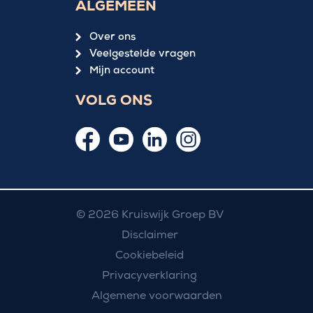
ALGEMEEN
Over ons
Veelgestelde vragen
Mijn account
VOLG ONS
© 2026 Kruiswijk Groep BV
Disclaimer
Cookiebeleid
Privacyverklaring
Algemene voorwaarden