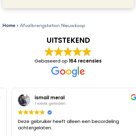
Home
>
Afvalbrengstation Nieuwkoop
UITSTEKEND
Gebaseerd op
164 recensies
ismail meral
1 week geleden
Deze gebruiker heeft alleen een beoordeling
achtergelaten.