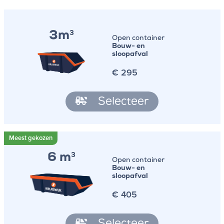
3m
3
Open container
Bouw- en
sloopafval
€
295
Selecteer
6 m
3
Open container
Bouw- en
sloopafval
€
405