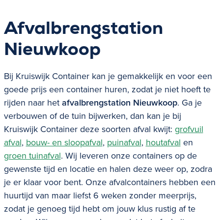
Afvalbrengstation
Nieuwkoop
Bij Kruiswijk Container kan je gemakkelijk en voor een
goede prijs een container huren, zodat je niet hoeft te
rijden naar het
afvalbrengstation
Nieuwkoop
.
Ga je
verbouwen of de tuin bijwerken, dan kan je bij
Kruiswijk Container deze soorten afval kwijt:
grofvuil
afval
,
bouw- en sloopafval
,
puinafval
,
houtafval
en
groen tuinafval
. Wij leveren onze containers op de
gewenste tijd en locatie en halen deze weer op, zodra
je er klaar voor bent. Onze afvalcontainers hebben een
huurtijd van maar liefst 6 weken zonder meerprijs,
zodat je genoeg tijd hebt om jouw klus rustig af te