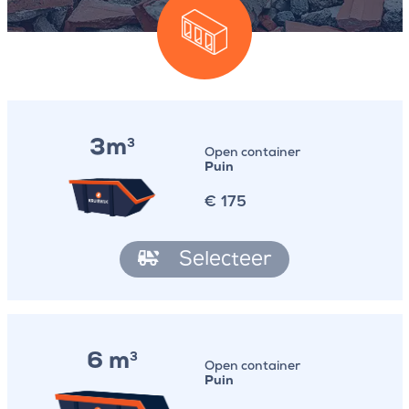
3m
3
Open container
Puin
€
175
Selecteer
6 m
3
Open container
Puin