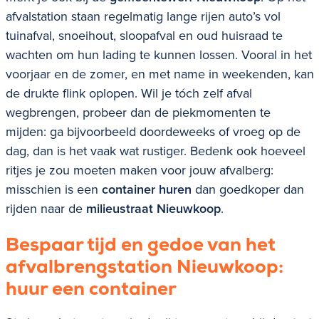
afvalstation staan regelmatig lange rijen auto’s vol
tuinafval, snoeihout, sloopafval en oud huisraad te
wachten om hun lading te kunnen lossen. Vooral in het
voorjaar en de zomer, en met name in weekenden, kan
de drukte flink oplopen. Wil je tóch zelf afval
wegbrengen, probeer dan de piekmomenten te
mijden: ga bijvoorbeeld doordeweeks of vroeg op de
dag, dan is het vaak wat rustiger. Bedenk ook hoeveel
ritjes je zou moeten maken voor jouw afvalberg:
misschien is een
container huren
dan goedkoper dan
rijden naar de
milieustraat
Nieuwkoop
.
Bespaar tijd en gedoe van het
afvalbrengstation
Nieuwkoop
:
huur een container