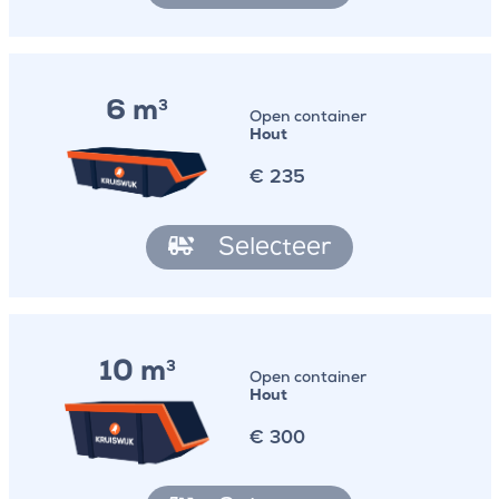
6 m
3
Open container
Hout
€
235
Selecteer
10 m
3
Open container
Hout
€
300