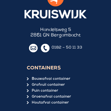
Handelsweg 5
2861 GN Bergambacht
0182 – 50 11 33
CONTAINERS
Bouwafval container
Grofvuil container
Puin container
Groenafval container
Houtafval container