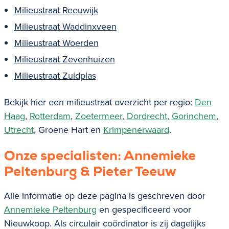
Milieustraat Reeuwijk
Milieustraat Waddinxveen
Milieustraat Woerden
Milieustraat Zevenhuizen
Milieustraat Zuidplas
Bekijk hier een milieustraat overzicht per regio:
Den
Haag
,
Rotterdam
,
Zoetermeer
,
Dordrecht
,
Gorinchem
,
Utrecht
, Groene Hart en
Krimpenerwaard
.
Onze specialisten: Annemieke
Peltenburg & Pieter Teeuw
Alle informatie op deze pagina is geschreven door
Annemieke Peltenburg
en gespecificeerd voor
Nieuwkoop
. Als circulair coördinator is zij dagelijks