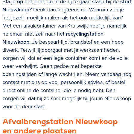
Sta je op het punt om in de rij te gaan staan bij de
stort
Nieuwkoop
? Denk dan nog eens na. Waarom zou je
het jezelf moeilijk maken als het ook makkelijk kan?
Met een afvalcontainer van Kruiswijk hoef je namelijk
helemaal niet zelf naar het
recyclingstation
Nieuwkoop.
Je bespaart tijd, brandstof en een hoop
tilwerk. Terwijl jij doorgaat met je werkzaamheden,
zorgen wij dat er een lege container komt en de volle
weer verdwijnt. Geen gedoe met beperkte
openingstijden of lange wachtrijen. Neem vandaag nog
contact met ons op voor persoonlijk advies, of bestel
direct online de container die je nodig hebt. Dan
zorgen wij dat hij zo snel mogelijk bij jou in
Nieuwkoop
voor de deur staat.
Afvalbrengstation
Nieuwkoop
en
andere plaatsen