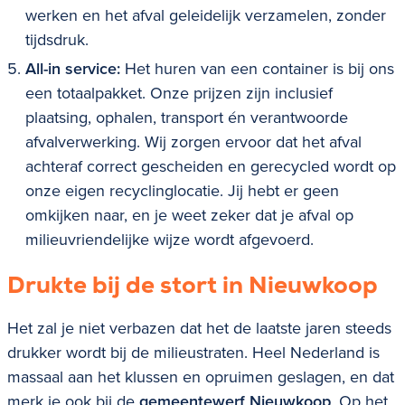
werken en het afval geleidelijk verzamelen, zonder
tijdsdruk.
All-in service:
Het huren van een container is bij ons
een totaalpakket. Onze prijzen zijn inclusief
plaatsing, ophalen, transport én verantwoorde
afvalverwerking. Wij zorgen ervoor dat het afval
achteraf correct gescheiden en gerecycled wordt op
onze eigen recyclinglocatie. Jij hebt er geen
omkijken naar, en je weet zeker dat je afval op
milieuvriendelijke wijze wordt afgevoerd.
Drukte bij de stort in
Nieuwkoop
Het zal je niet verbazen dat het de laatste jaren steeds
drukker wordt bij de milieustraten. Heel Nederland is
massaal aan het klussen en opruimen geslagen, en dat
merk je ook bij de
gemeentewerf Nieuwkoop
. Op het