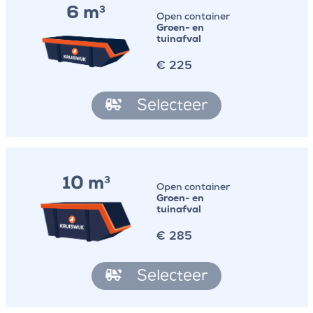
6 m
3
Open container
Groen- en
tuinafval
€
225
Selecteer
10 m
3
Open container
Groen- en
tuinafval
€
285
Selecteer