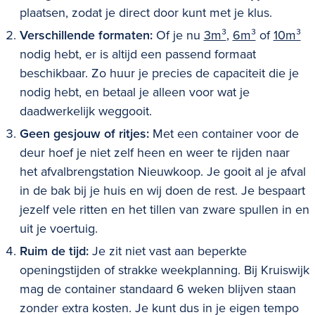
plaatsen, zodat je direct door kunt met je klus.
Verschillende formaten:
Of je nu
3m³
,
6m³
of
10m³
nodig hebt, er is altijd een passend formaat
beschikbaar. Zo huur je precies de capaciteit die je
nodig hebt, en betaal je alleen voor wat je
daadwerkelijk weggooit.
Geen gesjouw of ritjes:
Met een container voor de
deur hoef je niet zelf heen en weer te rijden naar
het afvalbrengstation
Nieuwkoop
. Je gooit al je afval
in de bak bij je huis en wij doen de rest. Je bespaart
jezelf vele ritten en het tillen van zware spullen in en
uit je voertuig.
Ruim de tijd:
Je zit niet vast aan beperkte
openingstijden of strakke weekplanning. Bij Kruiswijk
mag de container standaard 6 weken blijven staan
zonder extra kosten. Je kunt dus in je eigen tempo