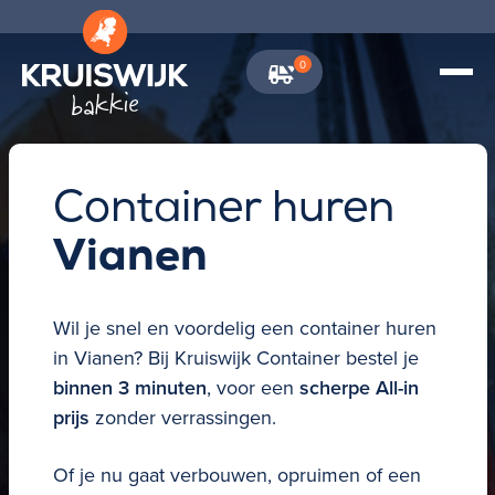
0
\
Container huren
Vianen
Wil je snel en voordelig een
container huren
in
Vianen?
Bij Kruiswijk Container bestel je
binnen 3 minuten
, voor een
scherpe All-in
prijs
zonder verrassingen.
Of je nu gaat verbouwen, opruimen of een