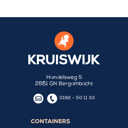
Handelsweg 5
2861 GN Bergambacht
0182 – 50 11 33
CONTAINERS