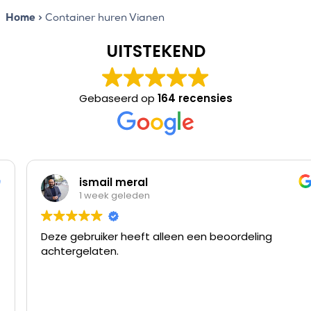
Home
>
Container huren Vianen
UITSTEKEND
Gebaseerd op
164 recensies
ismail meral
1 week geleden
Deze gebruiker heeft alleen een beoordeling
achtergelaten.