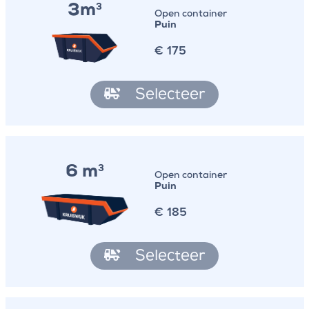
3m
3
Open container
Puin
€
175
Selecteer
6 m
3
Open container
Puin
€
185
Selecteer