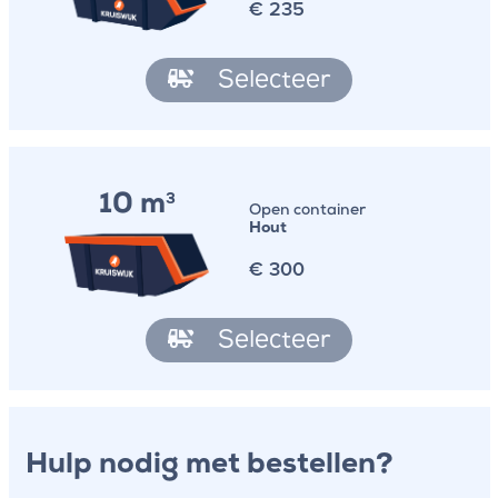
€
235
Selecteer
10 m
3
Open container
Hout
€
300
Selecteer
Hulp nodig met bestellen?