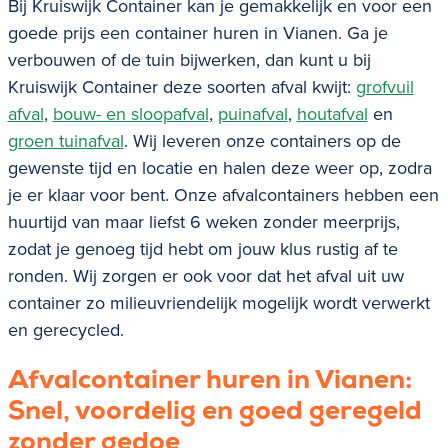
Bij Kruiswijk Container kan je gemakkelijk en voor een
goede prijs een container huren in Vianen. Ga je
verbouwen of de tuin bijwerken, dan kunt u bij
Kruiswijk Container deze soorten afval kwijt:
grofvuil
afval
,
bouw- en sloopafval
,
puinafval
,
houtafval
en
groen tuinafval
. Wij leveren onze containers op de
gewenste tijd en locatie en halen deze weer op, zodra
je er klaar voor bent. Onze afvalcontainers hebben een
huurtijd van maar liefst 6 weken zonder meerprijs,
zodat je genoeg tijd hebt om jouw klus rustig af te
ronden. Wij zorgen er ook voor dat het afval uit uw
container zo milieuvriendelijk mogelijk wordt verwerkt
en gerecycled.
Afvalcontainer huren in
Vianen
:
Snel, voordelig en goed geregeld
zonder gedoe