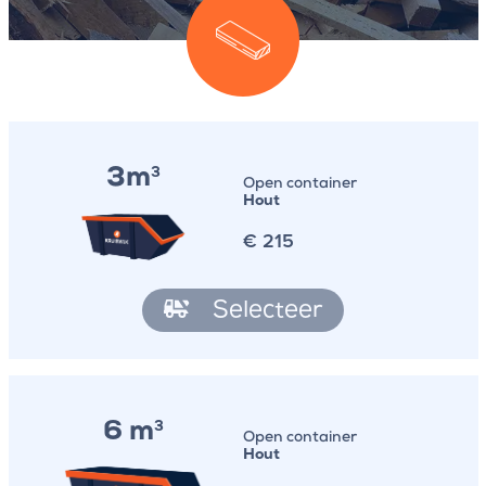
3m
3
Open container
Hout
€
215
Selecteer
6 m
3
Open container
Hout