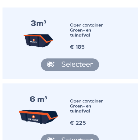
3m
3
Open container
Groen- en
tuinafval
€
185
Selecteer
6 m
3
Open container
Groen- en
tuinafval
€
225