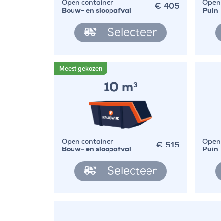
€
405
Open container
Open 
Bouw- en sloopafval
Puin
Selecteer
10 m
3
€
515
Open container
Open 
Bouw- en sloopafval
Puin
Selecteer