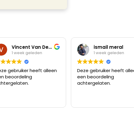
Vincent Van Der Stoep
ismail meral
1 week geleden
1 week geleden
gebruiker heeft alleen
Deze gebruiker heeft alleen
beoordeling
een beoordeling
ergelaten.
achtergelaten.