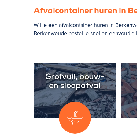
Afvalcontainer huren in 
Wil je een afvalcontainer huren in Berkenw
Berkenwoude bestel je snel en eenvoudig bi
Grofvuil, bouw-
en sloopafval