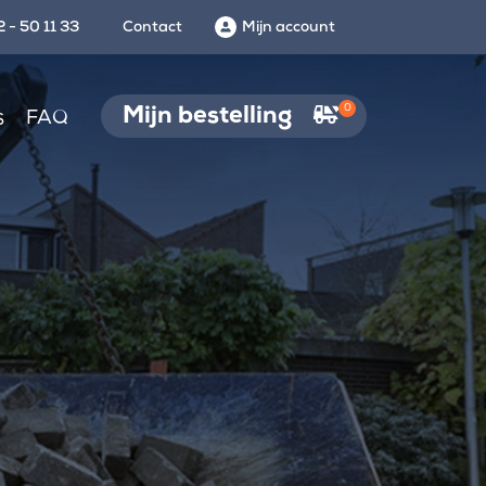
 - 50 11 33
Contact
Mijn account
0
Mijn bestelling
s
FAQ