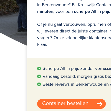
in
Berkenwoude?
Bij Kruiswijk Contai
minuten
, voor een
scherpe All-in prijs
Of je nu gaat verbouwen, opruimen of 
wij leveren direct de juiste container 
vragen? Onze vriendelijke klantenservic
klaar.
Scherpe All-in prijs zonder verrass
Vandaag besteld, morgen gratis be
Beste reviews in Berkenwoude en
Container bestellen