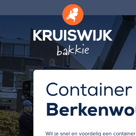
Container
Berkenwo
Wil je snel en voordelig een
container