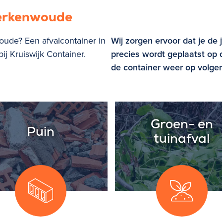
Berkenwoude
oude? Een afvalcontainer in
Wij zorgen ervoor dat je de 
j Kruiswijk Container.
precies wordt geplaatst op d
de container weer op volge
Groen- en
Puin
tuinafval