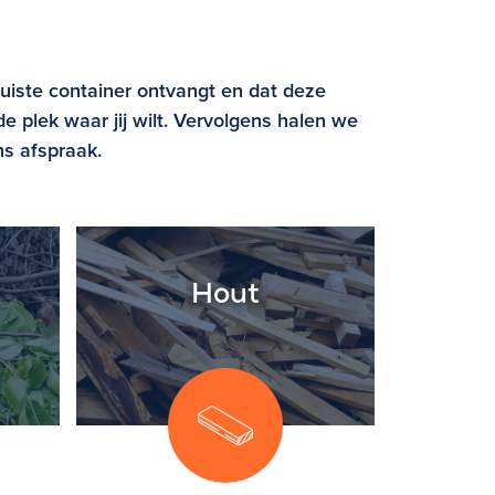
juiste container ontvangt en dat deze
e plek waar jij wilt. Vervolgens halen we
ns afspraak.
Hout