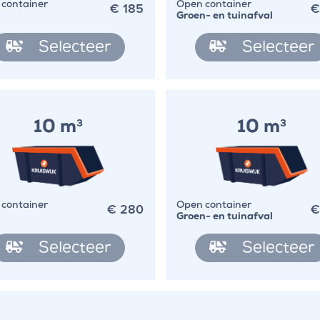
€
185
container
Open container
Groen- en tuinafval
Selecteer
Selecteer
10 m
10 m
3
3
€
280
container
Open container
Groen- en tuinafval
Selecteer
Selecteer