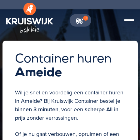
0
\
Container huren
Ameide
Wil je snel en voordelig een
container huren
in
Ameide?
Bij Kruiswijk Container bestel je
binnen 3 minuten
, voor een
scherpe All-in
prijs
zonder verrassingen.
Of je nu gaat verbouwen, opruimen of een