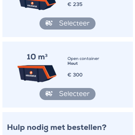
€
235
Selecteer
10 m
3
Open container
Hout
€
300
Selecteer
Hulp nodig met bestellen?