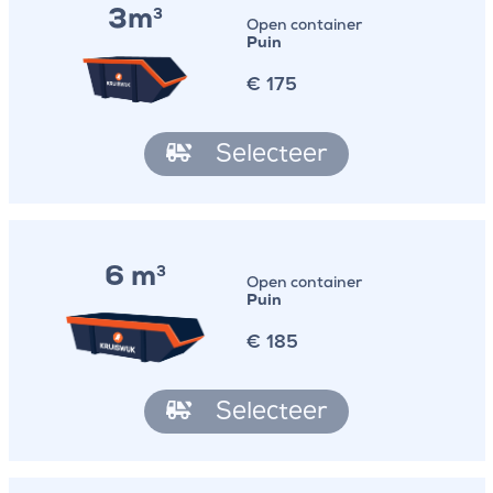
3m
3
Open container
Puin
€
175
Selecteer
6 m
3
Open container
Puin
€
185
Selecteer