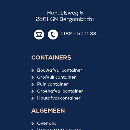
Handelsweg 5
2861 GN Bergambacht
0182 – 50 11 33
CONTAINERS
Bouwafval container
Grofvuil container
Puin container
Groenafval container
Houtafval container
ALGEMEEN
Over ons