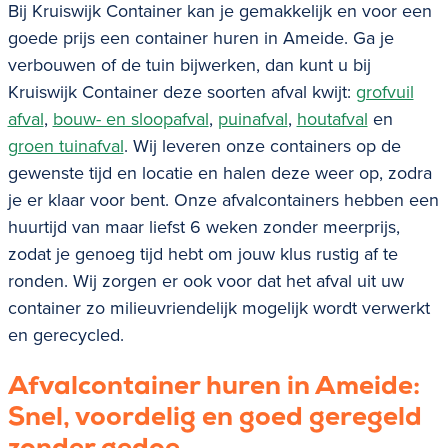
Bij Kruiswijk Container kan je gemakkelijk en voor een
goede prijs een container huren in Ameide. Ga je
verbouwen of de tuin bijwerken, dan kunt u bij
Kruiswijk Container deze soorten afval kwijt:
grofvuil
afval
,
bouw- en sloopafval
,
puinafval
,
houtafval
en
groen tuinafval
. Wij leveren onze containers op de
gewenste tijd en locatie en halen deze weer op, zodra
je er klaar voor bent. Onze afvalcontainers hebben een
huurtijd van maar liefst 6 weken zonder meerprijs,
zodat je genoeg tijd hebt om jouw klus rustig af te
ronden. Wij zorgen er ook voor dat het afval uit uw
container zo milieuvriendelijk mogelijk wordt verwerkt
en gerecycled.
Afvalcontainer huren in
Ameide
:
Snel, voordelig en goed geregeld