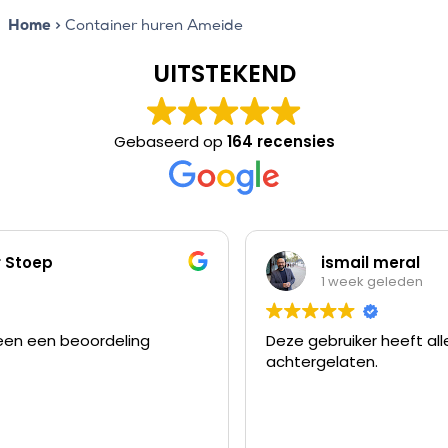
Home
>
Container huren Ameide
UITSTEKEND
Gebaseerd op
164 recensies
ismail meral
1 week geleden
Deze gebruiker heeft alleen een beoordeling
achtergelaten.