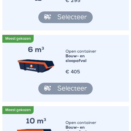
€
295
Selecteer
6 m
3
Open container
Bouw- en
sloopafval
€
405
Selecteer
10 m
3
Open container
Bouw- en