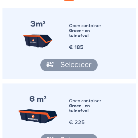
3m
3
Open container
Groen- en
tuinafval
€
185
Selecteer
6 m
3
Open container
Groen- en
tuinafval
€
225