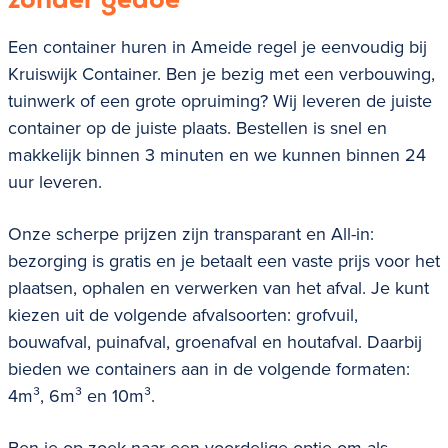
zonder gedoe
Een container huren in Ameide regel je eenvoudig bij
Kruiswijk Container. Ben je bezig met een verbouwing,
tuinwerk of een grote opruiming? Wij leveren de juiste
container op de juiste plaats. Bestellen is snel en
makkelijk binnen 3 minuten en we kunnen binnen 24
uur leveren.
Onze scherpe prijzen zijn transparant en All-in:
bezorging is gratis en je betaalt een vaste prijs voor het
plaatsen, ophalen en verwerken van het afval. Je kunt
kiezen uit de volgende afvalsoorten:
grofvuil,
bouwafval, puinafval, groenafval en houtafval.
Daarbij
bieden we containers aan in de volgende formaten:
4m³, 6m³ en 10m³.
Ben je op zoek naar een voordelige optie om als