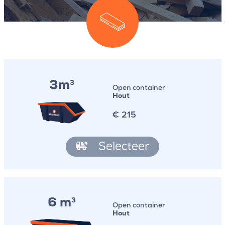
3m
3
Open container
Hout
€
215
Selecteer
6 m
3
Open container
Hout